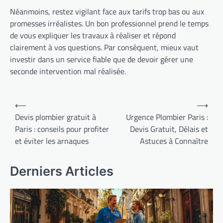
Néanmoins, restez vigilant face aux tarifs trop bas ou aux
promesses irréalistes. Un bon professionnel prend le temps
de vous expliquer les travaux à réaliser et répond
clairement à vos questions. Par conséquent, mieux vaut
investir dans un service fiable que de devoir gérer une
seconde intervention mal réalisée.
Navigation
⟵
⟶
de
Devis plombier gratuit à
Urgence Plombier Paris :
Paris : conseils pour profiter
Devis Gratuit, Délais et
l’article
et éviter les arnaques
Astuces à Connaître
Derniers Articles